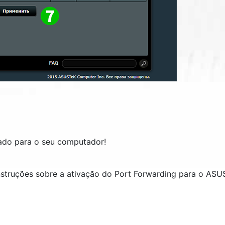
ado para o seu computador!
nstruções sobre a ativação do Port Forwarding para o AS