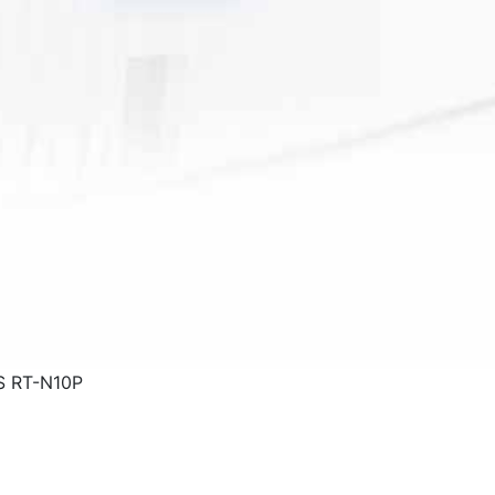
US RT-N10P