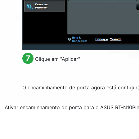
7
Clique em "Aplicar"
O encaminhamento de porta agora está configur
Ativar encaminhamento de porta para o ASUS RT-N10P
I