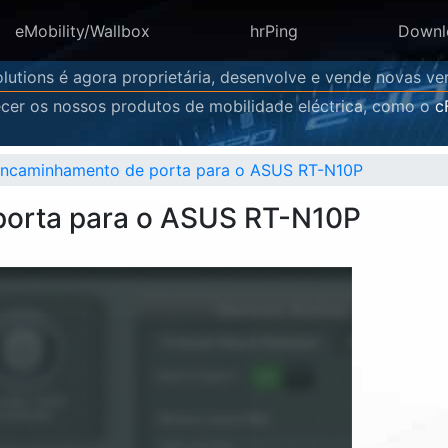
eMobility/Wallbox
hrPing
Downl
lutions é agora proprietária, desenvolve e vende novas 
cer os nossos produtos de mobilidade eléctrica, como o
c
 encaminhamento de porta para o ASUS RT-N10P
porta para o ASUS RT-N10P