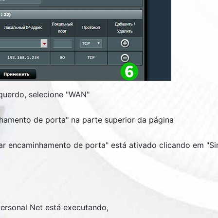
uerdo, selecione "WAN"
nhamento de porta" na parte superior da página
var encaminhamento de porta" está ativado clicando em "Si
rsonal Net está executando,