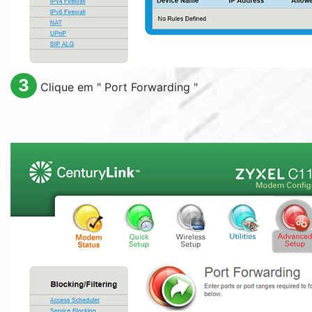
3
Clique em "
Port Forwarding
"