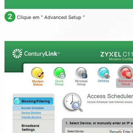
2
Clique em "
Advanced Setup
"