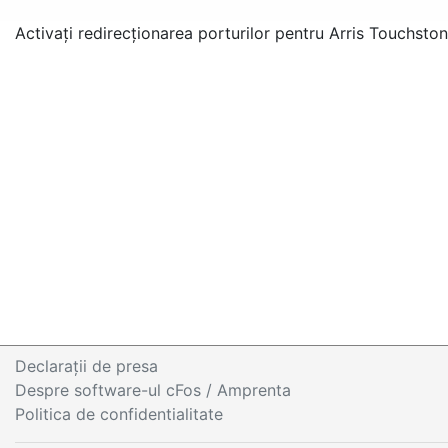
Activați redirecționarea porturilor pentru Arris Touchst
Declaraţii de presa
Despre software-ul cFos / Amprenta
Politica de confidentialitate