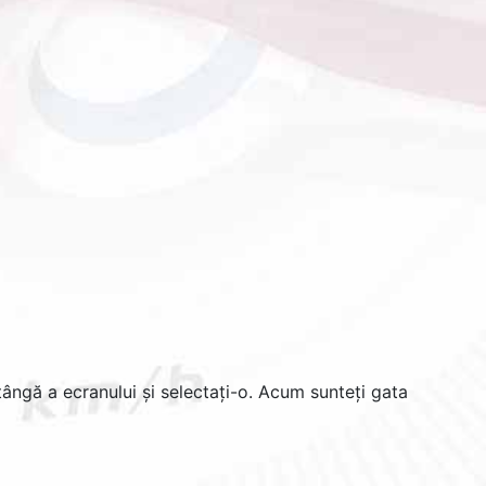
tângă a ecranului și selectați-o. Acum sunteți gata