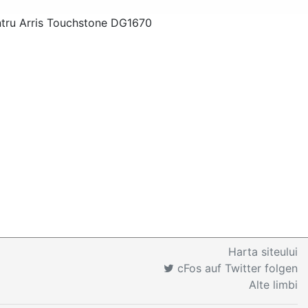
entru Arris Touchstone DG1670
Harta siteului
cFos auf Twitter folgen
Alte limbi