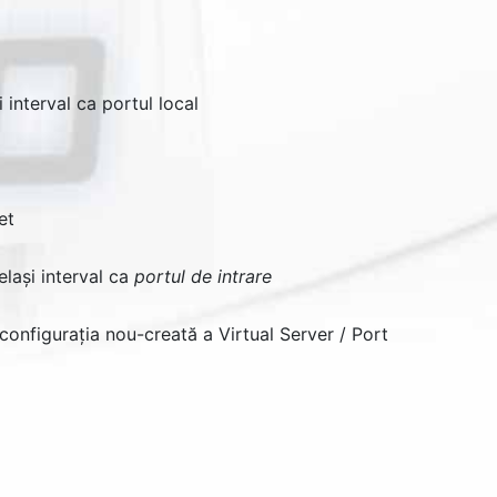
i interval ca portul local
et
elași interval ca
portul de intrare
configurația nou-creată a Virtual Server / Port