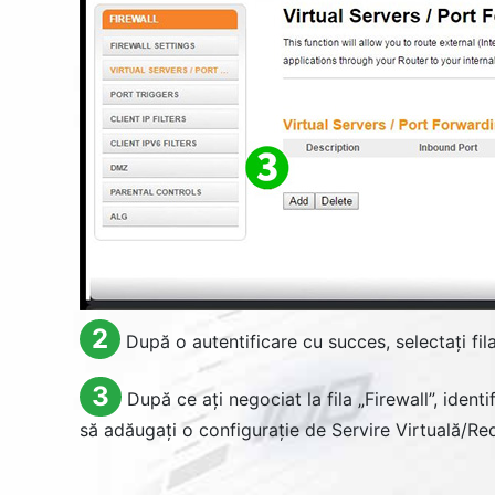
2
După o autentificare cu succes, selectați fila
3
După ce ați negociat la fila „
Firewall
”, identif
să adăugați o configurație de Servire Virtuală/Red