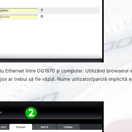
lu Ethernet între DG1670 și computer. Utilizând browserul w
os ar trebui să fie văzut. Nume utilizator/parolă implicită 