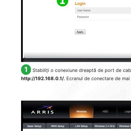
1
Stabiliți o conexiune dreaptă de port de cab
http://192.168.0.1/
. Ecranul de conectare de mai j