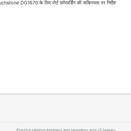
chstone DG1670 के लिए पोर्ट फ़ॉरवर्डिंग की सक्रियता पर निर्देश
Practice random kindness and senseless acts of beauty