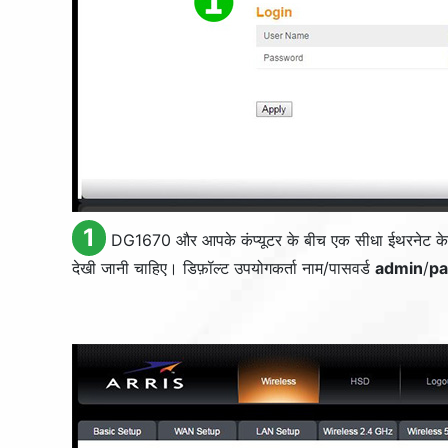
1
DG1670 और आपके कंप्यूटर के बीच एक सीधा ईथरनेट केबल 
देखी जानी चाहिए। डिफ़ॉल्ट उपयोगकर्ता नाम/पासवर्ड
admin
/
p