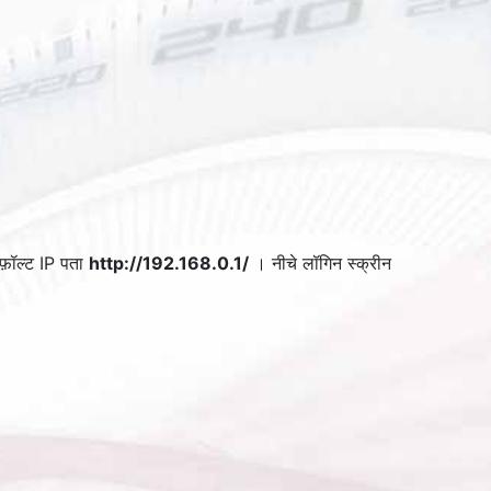
फ़ॉल्ट IP पता
http://192.168.0.1/
। नीचे लॉगिन स्क्रीन