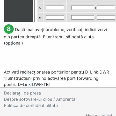
8
Dacă mai aveți probleme, verificați indicii verzi
din partea dreaptă. Ei ar trebui să poată ajuta
(opțional)
Activați redirecționarea porturilor pentru D-Link DWR-
116
Instrucțiuni privind activarea port forwarding
pentru D-Link DWR-116
Declaraţii de presa
Despre software-ul cFos / Amprenta
Politica de confidentialitate
Harta siteului