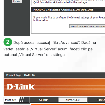
2
După aceea, accesați fila „
Advanced
”. Dacă nu
vedeți setările „
Virtual Server
” acum, faceți clic pe
butonul „
Virtual Server
” din stânga