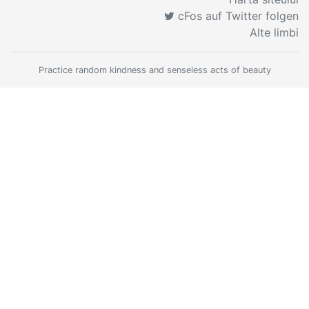
cFos auf Twitter folgen
Alte limbi
Practice random kindness and senseless acts of beauty