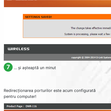
7
... și așteaptă un minut
Redirecționarea porturilor este acum configurată
pentru computer!