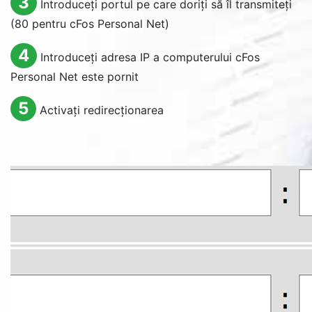
3
Introduceți portul pe care doriți să îl transmiteți
(80 pentru cFos Personal Net)
4
Introduceți adresa IP a computerului cFos
Personal Net este pornit
5
Activați redirecționarea