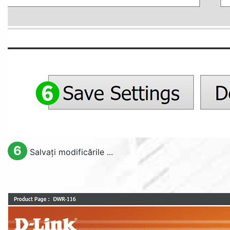
6
Salvați modificările ...