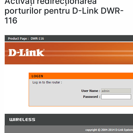
Activați redirecționarea
porturilor pentru D-Link DWR-
116