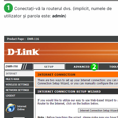
1
Conectați-vă la routerul dvs. (implicit, numele de
utilizator și parola este:
admin
)