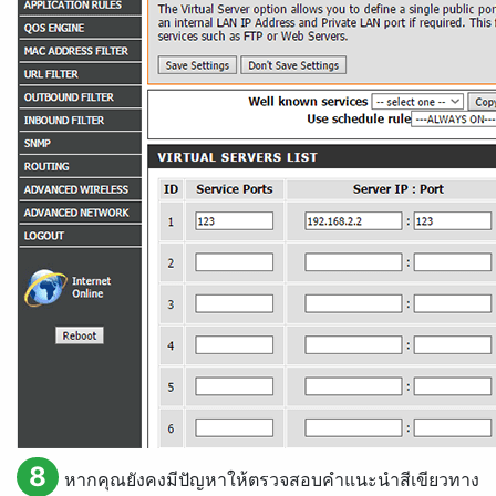
8
หากคุณยังคงมีปัญหาให้ตรวจสอบคำแนะนำสีเขียวทาง