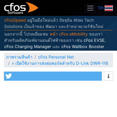
TH
cFosSpeed
อยู่ในมือใหม่แล้ว ปัจจุบัน Atlas Tech
Solutions เป็นเจ้าของ พัฒนา และจำหน่ายเวอร์ชันใหม่
นอกจากนี้ โปรดเยี่ยมชม
หน้า cFos eMobility
ของเรา
สำหรับผลิตภัณฑ์ยานยนต์ไฟฟ้าของเรา เช่น
cFos EVSE
,
cFos Charging Manager
และ
cFos Wallbox Booster
ภาพรวมสินค้า
cFos Personal Net
»
เปิดใช้งานการส่งต่อพอร์ตสำหรับ D-Link DWR-116