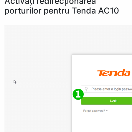
Activați redirecționarea
porturilor pentru Tenda AC10