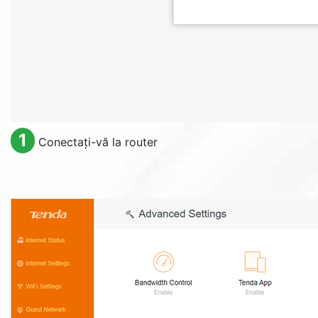
1
Conectați-vă la router