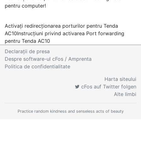
pentru computer!
Activați redirecționarea porturilor pentru Tenda
AC10
Instrucțiuni privind activarea Port forwarding
pentru Tenda AC10
Declaraţii de presa
Despre software-ul cFos / Amprenta
Politica de confidentialitate
Harta siteului
cFos auf Twitter folgen
Alte limbi
Practice random kindness and senseless acts of beauty