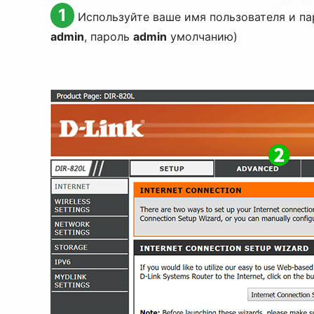
1
Используйте ваше имя пользователя и па
admin
, пароль
admin
умолчанию)