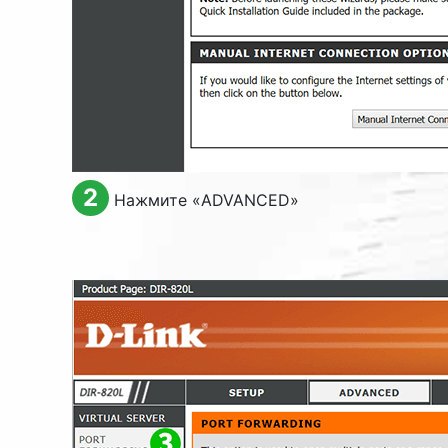
2
Нажмите «
ADVANCED
»