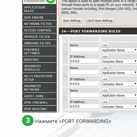
3
Нажмите «
PORT FORWARDING
»