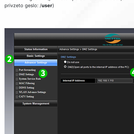
privzeto geslo: /
user
)