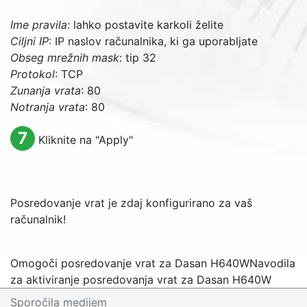
Ime pravila
: lahko postavite karkoli želite
Ciljni IP
: IP naslov računalnika, ki ga uporabljate
Obseg mrežnih mask
: tip 32
Protokol
: TCP
Zunanja vrata
: 80
Notranja vrata
: 80
7
Kliknite na "
Apply
"
Posredovanje vrat je zdaj konfigurirano za vaš
računalnik!
Omogoči posredovanje vrat za Dasan H640W
Navodila
za aktiviranje posredovanja vrat za Dasan H640W
Sporočila medijem