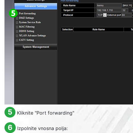
5
Kliknite "
Port forwarding
"
6
Izpolnite vnosna polja: