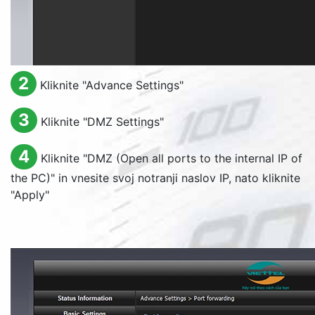
2
Kliknite "
Advance Settings
"
3
Kliknite "
DMZ Settings
"
4
Kliknite "
DMZ (Open all ports to the internal IP of
the PC)
" in vnesite svoj notranji naslov IP, nato kliknite
"
Apply
"