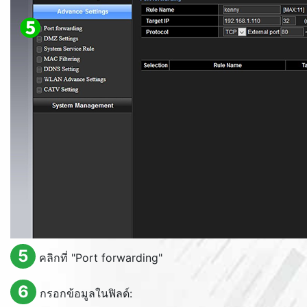
5
คลิกที่ "
Port forwarding
"
6
กรอกข้อมูลในฟิลด์: