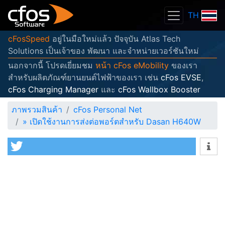
TH
cFosSpeed
อยู่ในมือใหม่แล้ว ปัจจุบัน Atlas Tech
Solutions เป็นเจ้าของ พัฒนา และจำหน่ายเวอร์ชันใหม่
นอกจากนี้ โปรดเยี่ยมชม
หน้า cFos eMobility
ของเรา
สำหรับผลิตภัณฑ์ยานยนต์ไฟฟ้าของเรา เช่น
cFos EVSE
,
cFos Charging Manager
และ
cFos Wallbox Booster
ภาพรวมสินค้า
cFos Personal Net
»
เปิดใช้งานการส่งต่อพอร์ตสำหรับ Dasan H640W