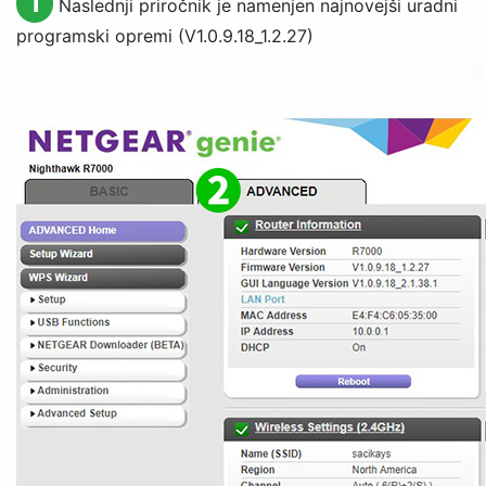
1
Naslednji priročnik je namenjen najnovejši uradni
programski opremi (V1.0.9.18_1.2.27)