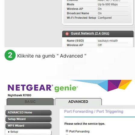
2
Kliknite na gumb "
Advanced
"