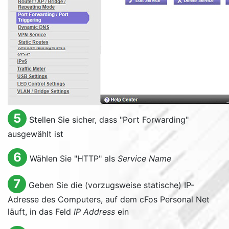
5
Stellen Sie sicher, dass "
Port Forwarding
"
ausgewählt ist
6
Wählen Sie "
HTTP
" als
Service Name
7
Geben Sie die (vorzugsweise statische) IP-
Adresse des Computers, auf dem cFos Personal Net
läuft, in das Feld
IP Address
ein