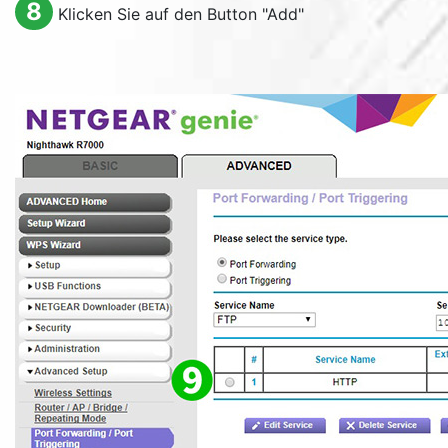
8
Klicken Sie auf den Button "
Add
"