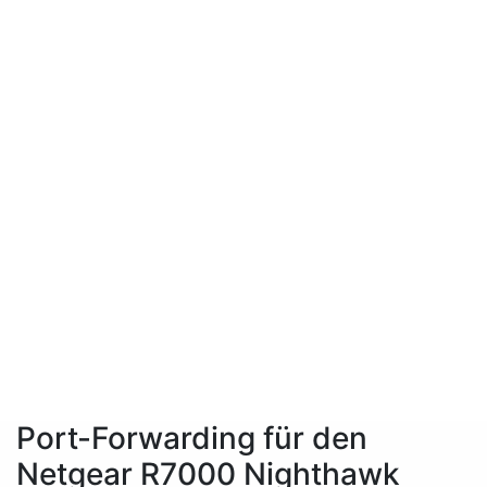
Port-Forwarding für den
Netgear R7000 Nighthawk