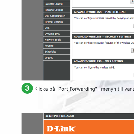
3
Klicka på "
Port Forwarding
" i menyn till vän