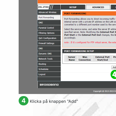
4
Klicka på knappen "
Add
"