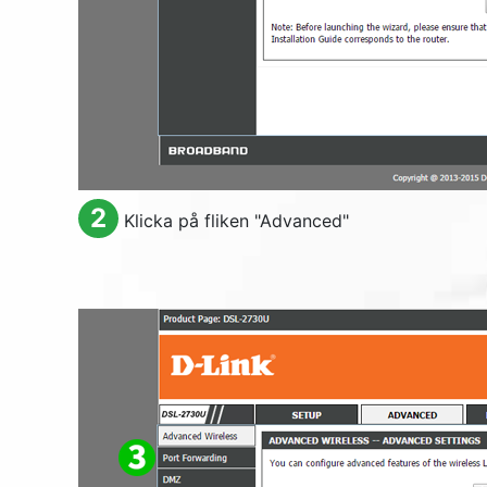
2
Klicka på fliken "
Advanced
"