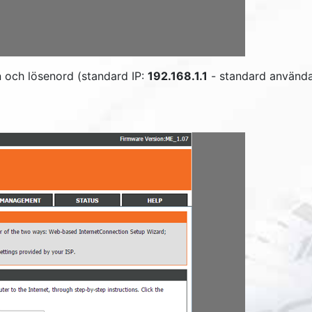
 och lösenord (standard IP:
192.168.1.1
- standard använd