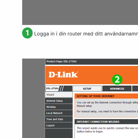
1
Logga in i din router med ditt användarnamn