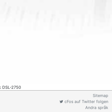
nk DSL-2750
Sitemap
cFos auf Twitter folgen
Andra språk