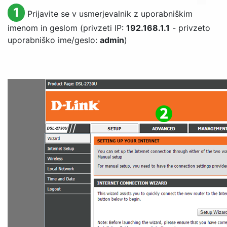
1
Prijavite se v usmerjevalnik z uporabniškim
imenom in geslom (privzeti IP:
192.168.1.1
- privzeto
uporabniško ime/geslo:
admin
)