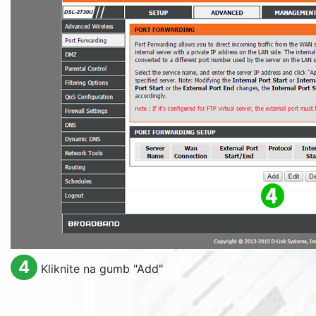
4
Kliknite na gumb "
Add
"