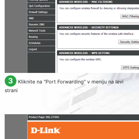
3
Kliknite na "
Port Forwarding
" v meniju na levi
strani