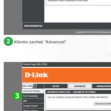
2
Kliknite zavihek "
Advanced
"