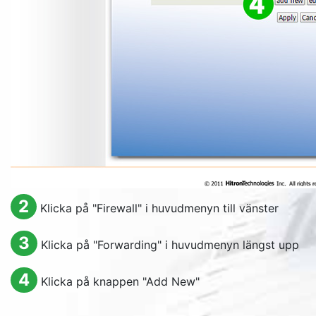
2
Klicka på "
Firewall
" i huvudmenyn till vänster
3
Klicka på "
Forwarding
" i huvudmenyn längst upp
4
Klicka på knappen "
Add New
"