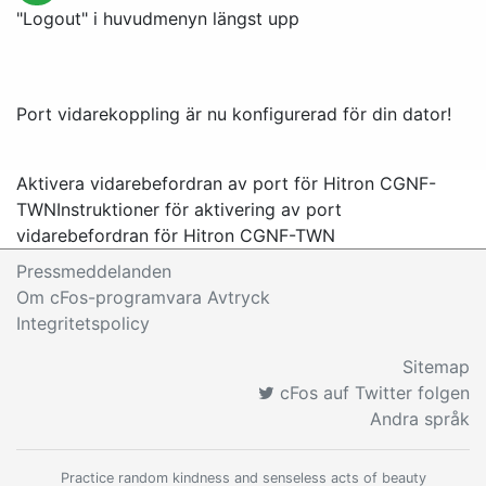
"
Logout
" i huvudmenyn längst upp
Port vidarekoppling är nu konfigurerad för din dator!
Aktivera vidarebefordran av port för Hitron CGNF-
TWN
Instruktioner för aktivering av port
vidarebefordran för Hitron CGNF-TWN
Pressmeddelanden
Om cFos-programvara Avtryck
Integritetspolicy
Sitemap
cFos auf Twitter folgen
Andra språk
Practice random kindness and senseless acts of beauty