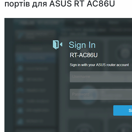
портів для ASUS RT AC86U