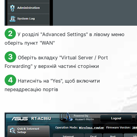
2
У розділі "
Advanced Settings
" в лівому меню
оберіть пункт "WAN"
3
Оберіть вкладку "
Virtual Server / Port
Forwarding
" у верхній частині сторінки
4
Натисніть на "
Yes
", щоб включити
переадресацію портів