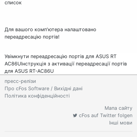
список
Для вашого комп'ютера налаштовано
переадресацію портів!
Увімкнути переадресацію портів для ASUS RT
AC86U
Інструкція з активації переадресації портів
для ASUS RT-AC86U
пресс-релізи
Про cFos Software / Вихідні дані
Політика конфіденційності
Мапа сайту
cFos auf Twitter folgen
Інші мови