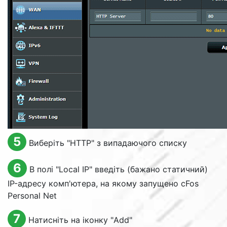
5
Виберіть "HTTP" з випадаючого списку
6
В полі "
Local IP
" введіть (бажано статичний)
IP-адресу комп'ютера, на якому запущено cFos
Personal Net
7
Натисніть на іконку "
Add
"