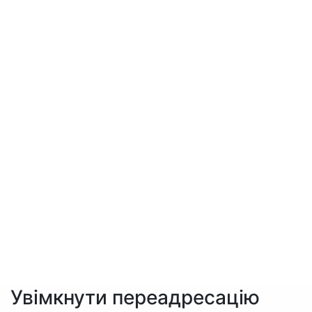
Увімкнути переадресацію