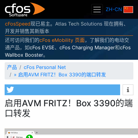
ZH-CN
cFosSpeed
现已易主。Atlas Tech Solutions 现在拥有、
开发并销售其新版本
还可访问我们的
cFos eMobility 页面
，了解我们的电动交
通产品，如
cFos EVSE
、
cFos Charging Manager
和
cFos
Wallbox Booster
。
产品
cFos Personal Net
»
启用AVM FRITZ！Box 3390的端口转发
启用AVM FRITZ！Box 3390的端
口转发