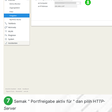
7
Semak "
Portfreigabe aktiv für
" dan pilih
HTTP-
Server