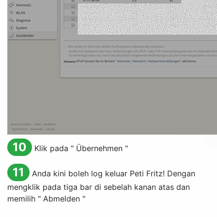
10
Klik pada "
Übernehmen
"
11
Anda kini boleh log keluar Peti Fritz! Dengan
mengklik pada tiga bar di sebelah kanan atas dan
memilih "
Abmelden
"