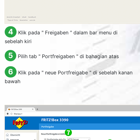
4
Klik pada "
Freigaben
" dalam bar menu di
sebelah kiri
5
Pilih tab "
Portfreigaben
" di bahagian atas
6
Klik pada "
neue Portfreigabe
" di sebelah kanan
bawah