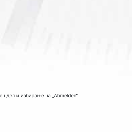
ен дел и избирање на „
Abmelden
“