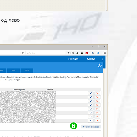
 од лево