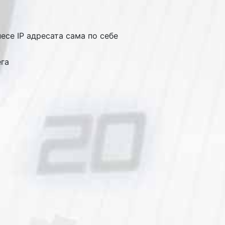
несе IP адресата сама по себе
ега