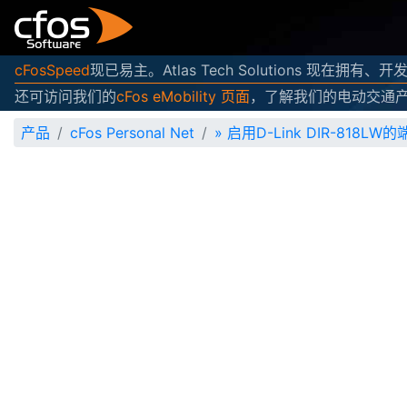
cFosSpeed
现已易主。Atlas Tech Solutions 现在拥有
还可访问我们的
cFos eMobility 页面
，了解我们的电动交通
产品
cFos Personal Net
»
启用D-Link DIR-818LW