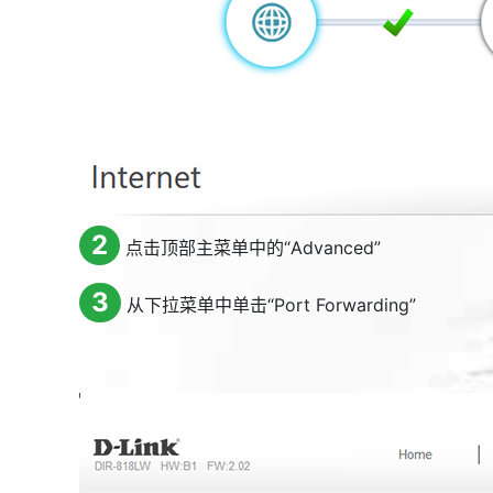
2
点击顶部主菜单中的“
Advanced
”
3
从下拉菜单中单击“
Port Forwarding
”