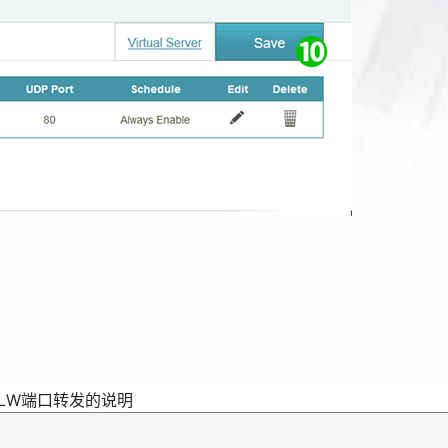
818LW端口转发的说明