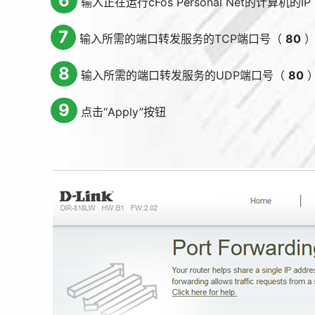
6
输入正在运行cFos Personal Net的计算机的IP
7
输入所需的端口转发服务的TCP端口号（
80
8
输入所需的端口转发服务的UDP端口号（
80
9
点击“
Apply
”按钮