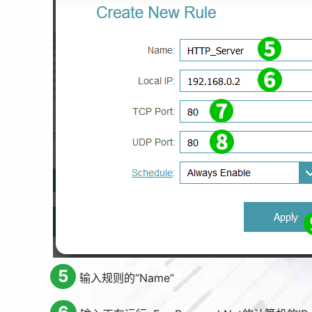
5
输入规则的“
Name
”