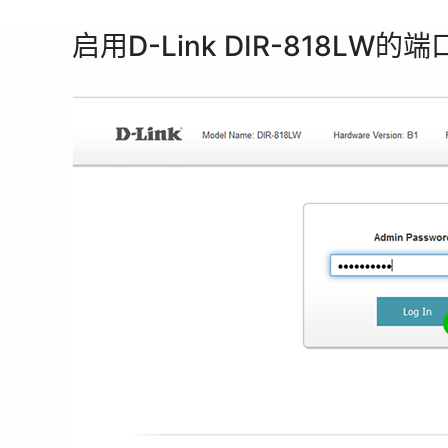
启用D-Link DIR-818LW的