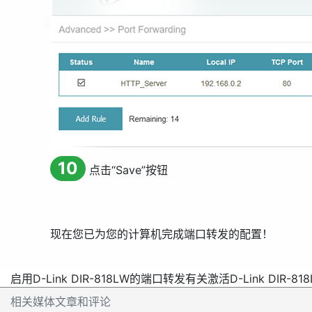
10
点击“
Save
”按钮
现在您已为您的计算机完成端口转发的配置！
启用D-Link DIR-818LW的端口转发
有关激活D-Link DIR-
相关媒体文章和评论