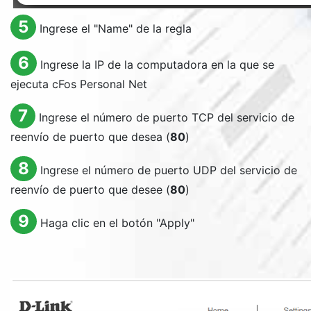
5
Ingrese el "
Name
" de la regla
6
Ingrese la IP de la computadora en la que se
ejecuta cFos Personal Net
7
Ingrese el número de puerto TCP del servicio de
reenvío de puerto que desea (
80
)
8
Ingrese el número de puerto UDP del servicio de
reenvío de puerto que desee (
80
)
9
Haga clic en el botón "
Apply
"