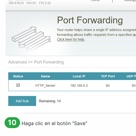
10
Haga clic en el botón "
Save
"