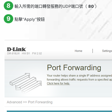
8
輸入所需的端口轉發服務的UDP端口號（
80
）
9
點擊“
Apply
”按鈕