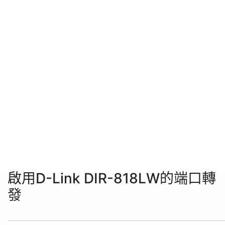
啟用D-Link DIR-818LW的端口轉
發