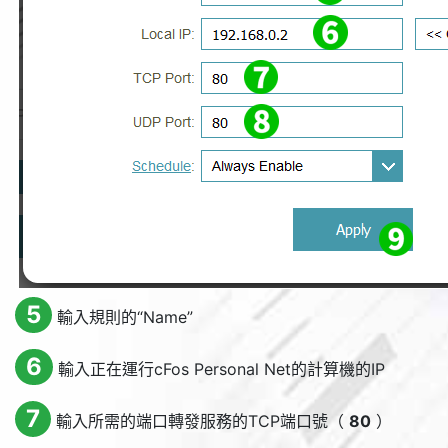
5
輸入規則的“
Name
”
6
輸入正在運行cFos Personal Net的計算機的IP
7
輸入所需的端口轉發服務的TCP端口號（
80
）