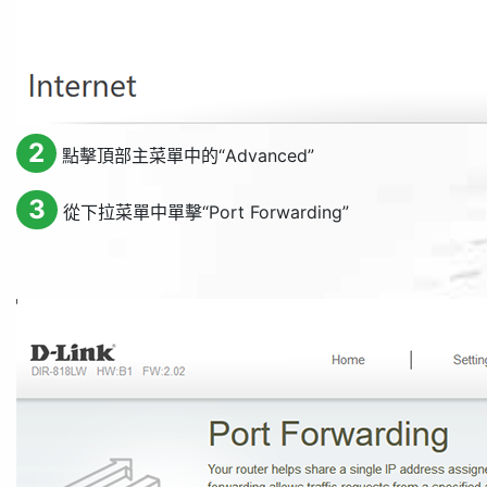
2
點擊頂部主菜單中的“
Advanced
”
3
從下拉菜單中單擊“
Port Forwarding
”