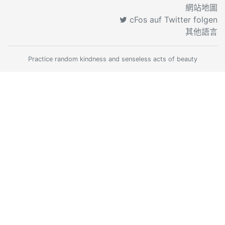
網站地圖
cFos auf Twitter folgen
其他語言
Practice random kindness and senseless acts of beauty