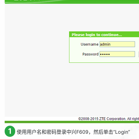
1
使用用户名和密码登录中兴F609，然后单击“
Login
”