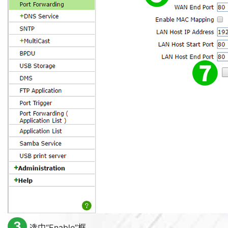
3
选中“
Enable
”框