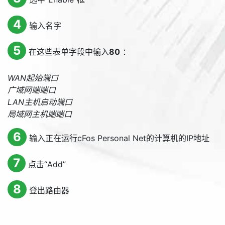
4
输入名字
5
在这些表单字段中输入
80
：
WAN起始端口
广域网端端口
LAN主机启动端口
局域网主机端端口
6
输入正在运行cFos Personal Net的计算机的IP地址
7
点击“
Add
”
8
登出路由器