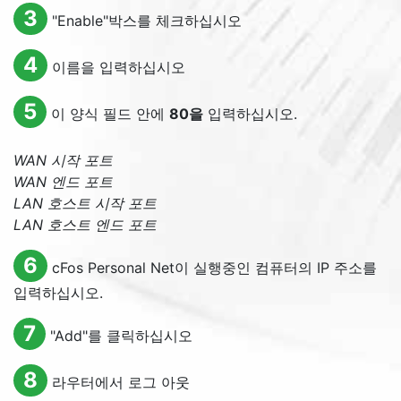
3
"
Enable
"박스를 체크하십시오
4
이름을 입력하십시오
5
이 양식 필드 안에
80을
입력하십시오.
WAN 시작 포트
WAN 엔드 포트
LAN 호스트 시작 포트
LAN 호스트 엔드 포트
6
cFos Personal Net이 실행중인 컴퓨터의 IP 주소를
입력하십시오.
7
"
Add
"를 클릭하십시오
8
라우터에서 로그 아웃