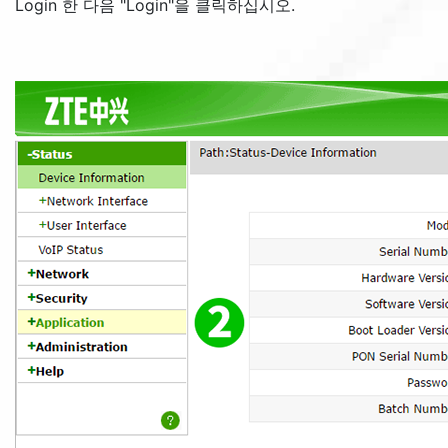
Login
한 다음 "
Login
"을 클릭하십시오.