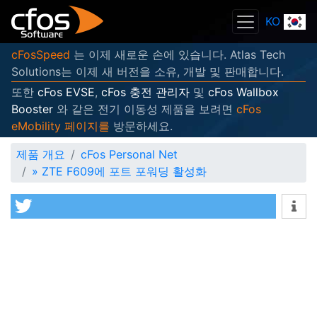
KO
cFosSpeed
는 이제 새로운 손에 있습니다. Atlas Tech
Solutions는 이제 새 버전을 소유, 개발 및 판매합니다.
또한
cFos EVSE
,
cFos 충전 관리자
및
cFos Wallbox
Booster
와 같은 전기 이동성 제품을 보려면
cFos
eMobility 페이지를
방문하세요.
제품 개요
cFos Personal Net
»
ZTE F609에 포트 포워딩 활성화