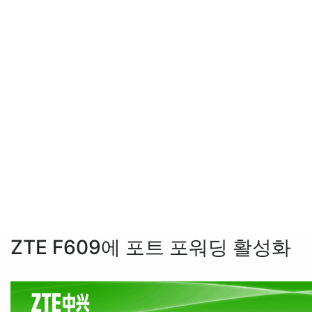
ZTE F609에 포트 포워딩 활성화