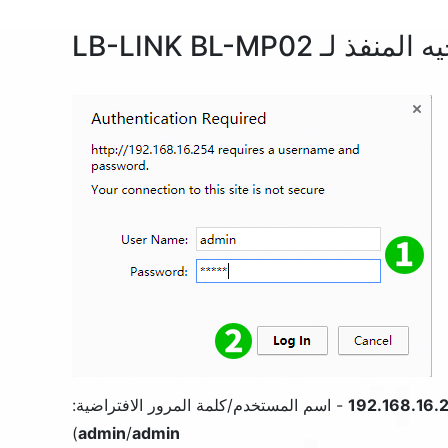
لـ LB-LINK BL-MP02
192.168.16.
- اسم المستخدم/كلمة المرور الافتراضية:
)
admin
/
admin