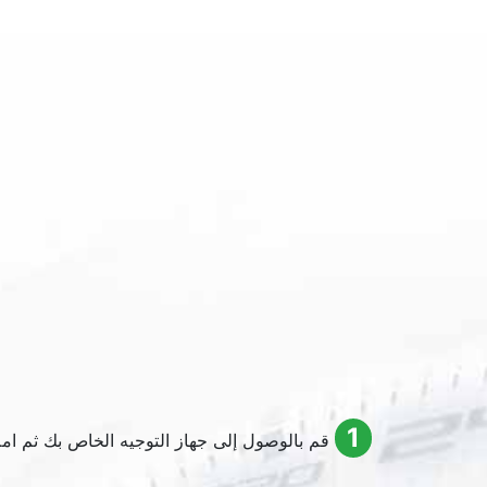
1
قم بالوصول إلى جهاز التوجيه الخاص بك ثم املأ اسم 