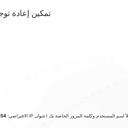
تمكين إعادة توجيه المنفذ 
المستخدم وكلمة المرور الخاصة بك (عنوان IP الافتراضي:
254