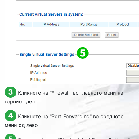
3
Кликнете на "
Firewall
" во главното мени на
горниот дел
4
Кликнете на "
Port Forwarding
" во средното
мени од лево