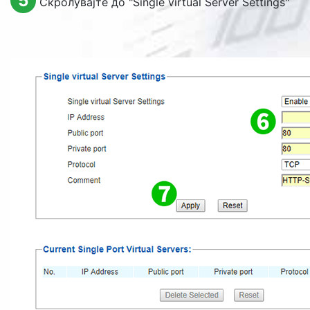
5
Скролувајте до "
Single virtual Server Settings
"