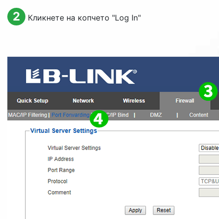
2
Кликнете на копчето "
Log In
"