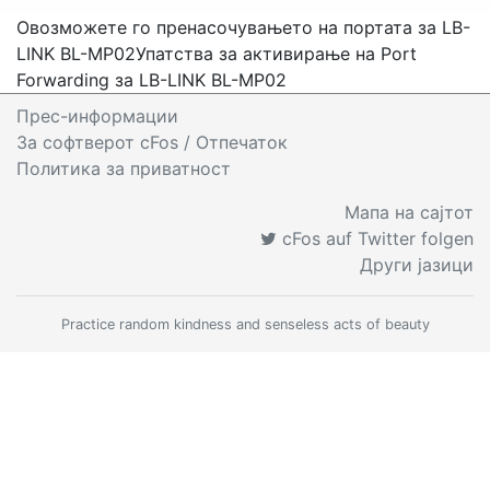
Овозможете го пренасочувањето на портата за LB-
LINK BL-MP02
Упатства за активирање на Port
Forwarding за LB-LINK BL-MP02
Прес-информации
За софтверот cFos
/ Отпечаток
Политика за приватност
Мапа на сајтот
cFos auf Twitter folgen
Други јазици
Practice random kindness and senseless acts of beauty