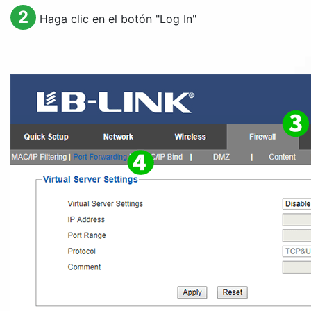
2
Haga clic en el botón "
Log In
"