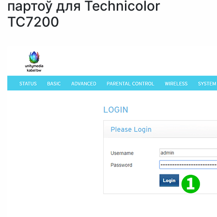
партоў для Technicolor
TC7200