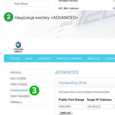
2
Націсніце кнопку «
ADVANCED
»