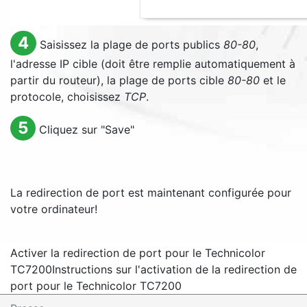
4
Saisissez la plage de ports publics
80-80
,
l'adresse IP cible (doit être remplie automatiquement à
partir du routeur), la plage de ports cible
80-80
et le
protocole, choisissez
TCP
.
5
Cliquez sur "
Save
"
La redirection de port est maintenant configurée pour
votre ordinateur!
Activer la redirection de port pour le Technicolor
TC7200
Instructions sur l'activation de la redirection de
port pour le Technicolor TC7200