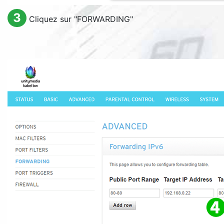
3
Cliquez sur "
FORWARDING
"