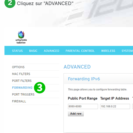
2
Cliquez sur "
ADVANCED
"