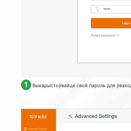
1
Выкарыстоўвайце свой пароль для ўваходу