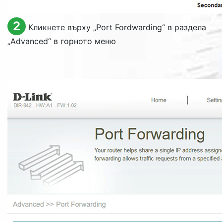
2
Кликнете върху „
Port Fordwarding
“ в раздела
„
Advanced
“ в горното меню