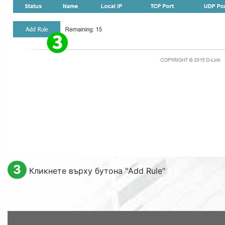
3
Кликнете върху бутона "
Add Rule
"