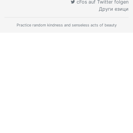
cFos auf Twitter folgen
Други езици
Practice random kindness and senseless acts of beauty