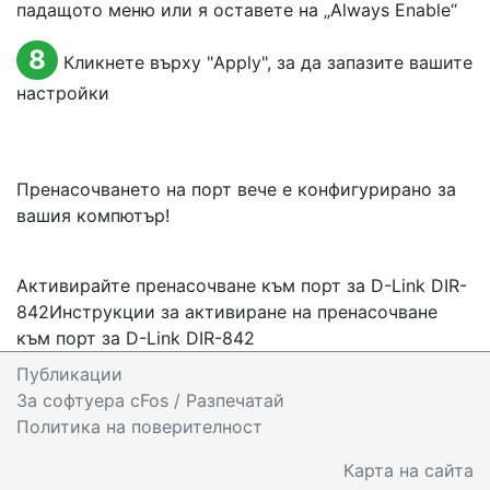
падащото меню или я оставете на „
Always Enable
“
8
Кликнете върху "
Apply
", за да запазите вашите
настройки
Пренасочването на порт вече е конфигурирано за
вашия компютър!
Активирайте пренасочване към порт за D-Link DIR-
842
Инструкции за активиране на пренасочване
към порт за D-Link DIR-842
Публикации
За софтуера cFos / Разпечатай
Политика на поверителност
Карта на сайта