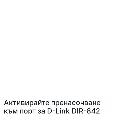
Активирайте пренасочване
към порт за D-Link DIR-842