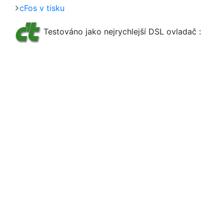
cFos v tisku
Testováno jako nejrychlejší DSL ovladač :