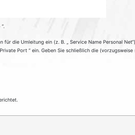
e
“.
für die Umleitung ein (z. B. „
Service Name
Personal Net“
Private Port
“ ein. Geben Sie schließlich die (vorzugsweise
richtet.