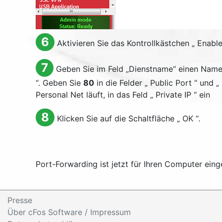
6
Aktivieren Sie das Kontrollkästchen „
Enabl
7
Geben Sie im Feld „Dienstname“ einen Namen 
“. Geben Sie
80
in die Felder „
Public Port
“ und „
Personal Net läuft, in das Feld „
Private IP
“ ein
8
Klicken Sie auf die Schaltfläche „
OK
“.
Port-Forwarding ist jetzt für Ihren Computer einge
Presse
Über cFos Software / Impressum