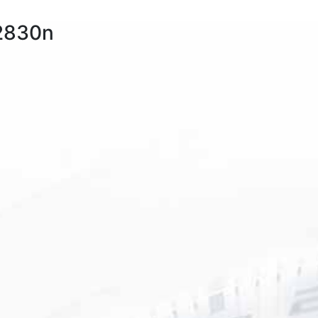
 2830n