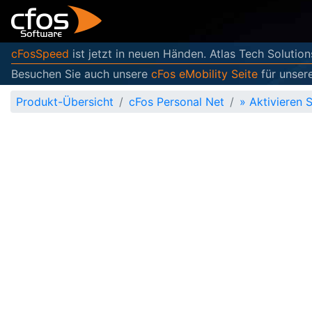
cFosSpeed
ist jetzt in neuen Händen. Atlas Tech Solution
Besuchen Sie auch unsere
cFos eMobility Seite
für unser
Produkt-Übersicht
cFos Personal Net
»
Aktivieren 