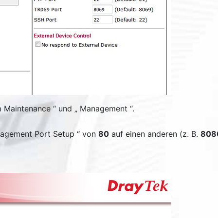
 Maintenance
“ und „
Management
“.
agement Port Setup
“ von
80
auf einen anderen (z. B.
808