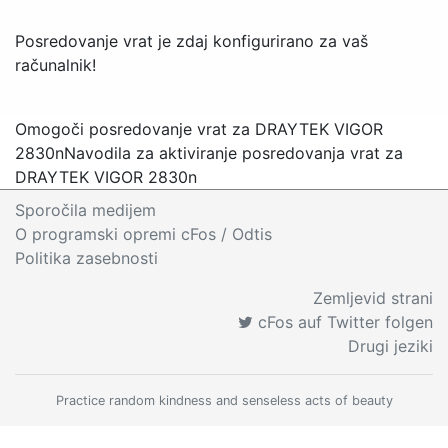
Posredovanje vrat je zdaj konfigurirano za vaš
računalnik!
Omogoči posredovanje vrat za DRAYTEK VIGOR
2830n
Navodila za aktiviranje posredovanja vrat za
DRAYTEK VIGOR 2830n
Sporočila medijem
O programski opremi cFos
/ Odtis
Politika zasebnosti
Zemljevid strani
cFos auf Twitter folgen
Drugi jeziki
Practice random kindness and senseless acts of beauty