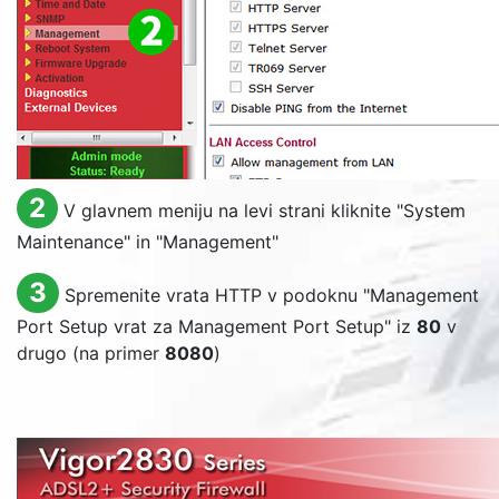
2
V glavnem meniju na levi strani kliknite "
System
Maintenance
" in "
Management
"
3
Spremenite vrata HTTP v podoknu "
Management
Port Setup
vrat za
Management Port Setup
" iz
80
v
drugo (na primer
8080
)