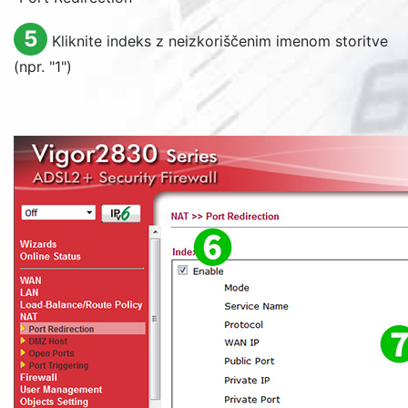
5
Kliknite indeks z neizkoriščenim imenom storitve
(npr. "1")