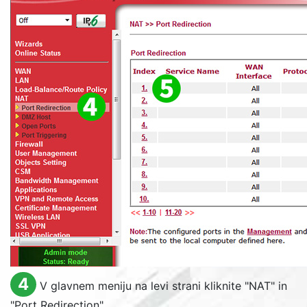
4
V glavnem meniju na levi strani kliknite "
NAT
" in
"
Port Redirection
"