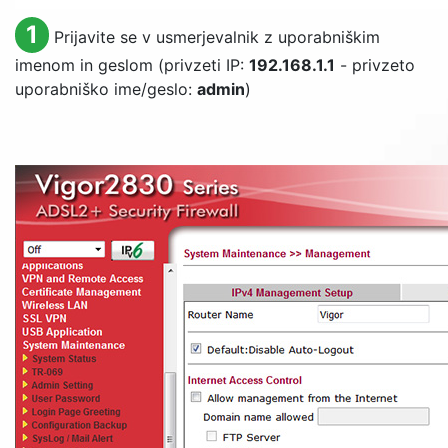
1
Prijavite se v usmerjevalnik z uporabniškim
imenom in geslom (privzeti IP:
192.168.1.1
- privzeto
uporabniško ime/geslo:
admin
)