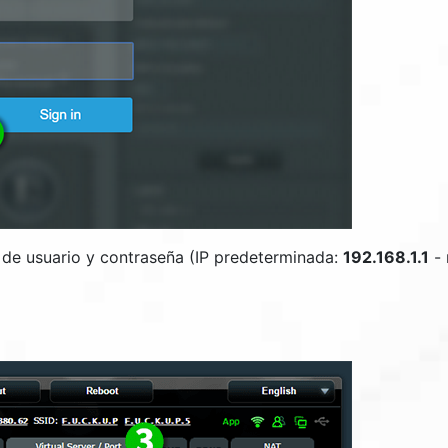
 de usuario y contraseña (IP predeterminada:
192.168.1.1
- 