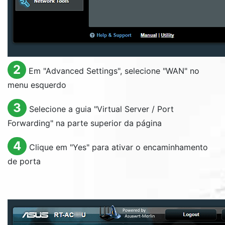
2
Em "
Advanced Settings
", selecione "
WAN
" no
menu esquerdo
3
Selecione a guia "
Virtual Server / Port
Forwarding
" na parte superior da página
4
Clique em "
Yes
" para ativar o encaminhamento
de porta