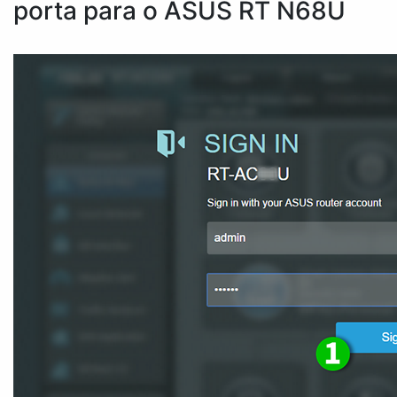
porta para o ASUS RT N68U