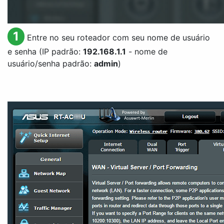
1
Entre no seu roteador com seu nome de usuário
e senha (IP padrão:
192.168.1.1
- nome de
usuário/senha padrão:
admin
)