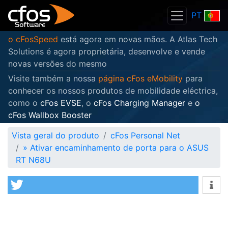
PT
o cFosSpeed
está agora em novas mãos. A Atlas Tech
Solutions é agora proprietária, desenvolve e vende
novas versões do mesmo
Visite também a nossa
página cFos eMobility
para
conhecer os nossos produtos de mobilidade eléctrica,
como o
cFos EVSE
, o
cFos Charging Manager
e
o
cFos Wallbox Booster
Vista geral do produto
cFos Personal Net
»
Ativar encaminhamento de porta para o ASUS
RT N68U