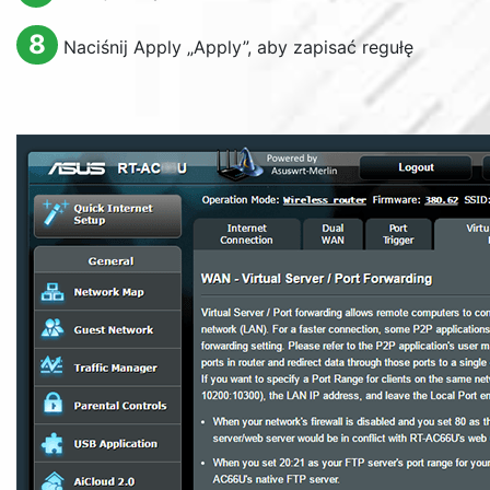
8
Naciśnij
Apply
„
Apply
”, aby zapisać regułę