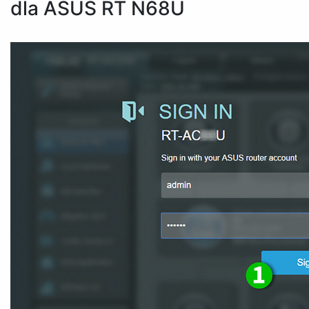
dla ASUS RT N68U