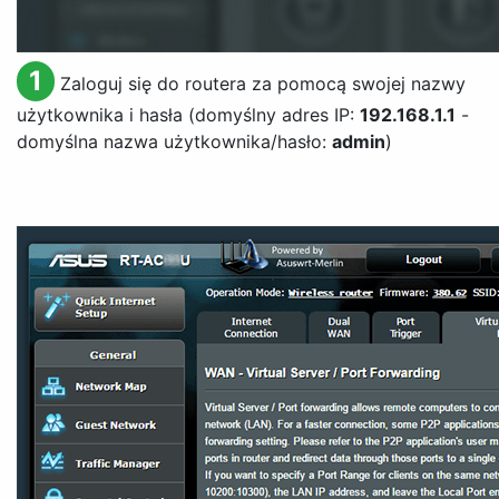
1
Zaloguj się do routera za pomocą swojej nazwy
użytkownika i hasła (domyślny adres IP:
192.168.1.1
-
domyślna nazwa użytkownika/hasło:
admin
)