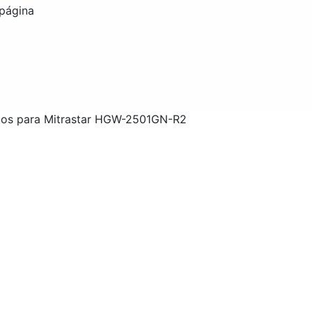
 página
ertos para Mitrastar HGW-2501GN-R2