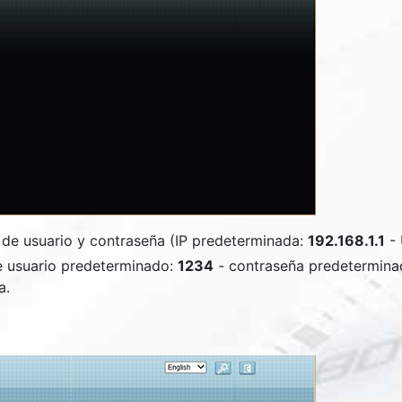
 de usuario y contraseña (IP predeterminada:
192.168.1.1
- 
 usuario predeterminado:
1234
- contraseña predetermina
a.