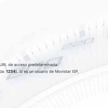
URL de acceso predeterminada:
da:
1234
). Si es un usuario de Movistar ISP,