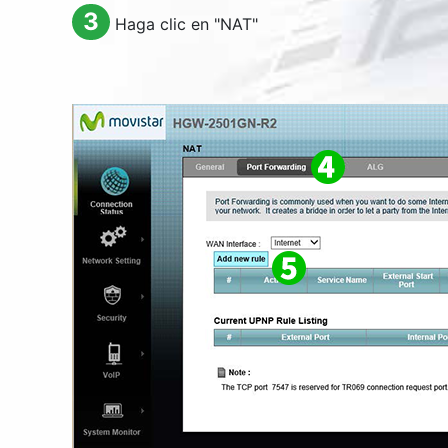
3
Haga clic en "
NAT
"