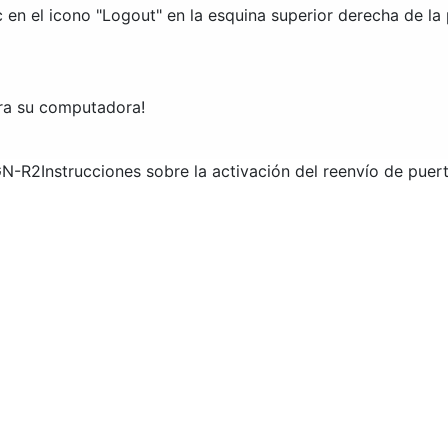
 en el icono "
Logout
" en la esquina superior derecha de la
ara su computadora!
1GN-R2
Instrucciones sobre la activación del reenvío de pu