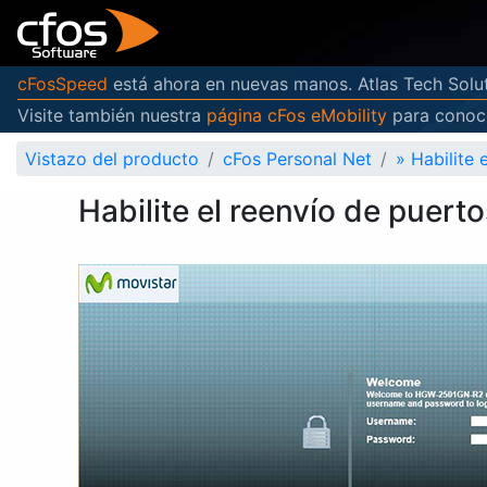
cFosSpeed
está ahora en nuevas manos. Atlas Tech Solut
Visite también nuestra
página cFos eMobility
para conoce
Vistazo del producto
cFos Personal Net
»
Habilite
Habilite el reenvío de pue