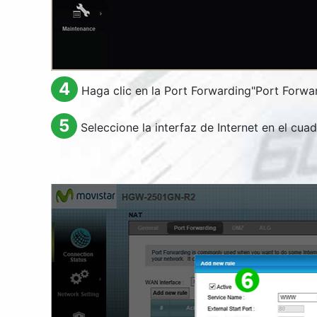
4
Haga clic en la
Port Forwarding
"
Port Forwa
5
Seleccione la interfaz de Internet en el cu