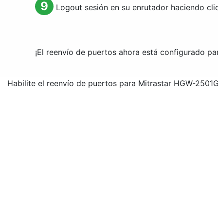
9
Logout
sesión en su enrutador haciendo clic
¡El reenvío de puertos ahora está configurado p
Habilite el reenvío de puertos para Mitrastar HGW-250