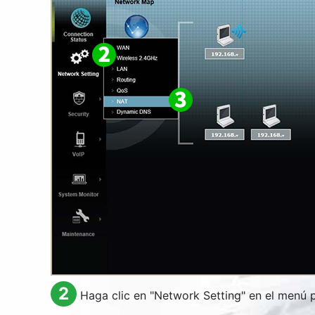
2
Haga clic en "
Network Setting
" en el menú p