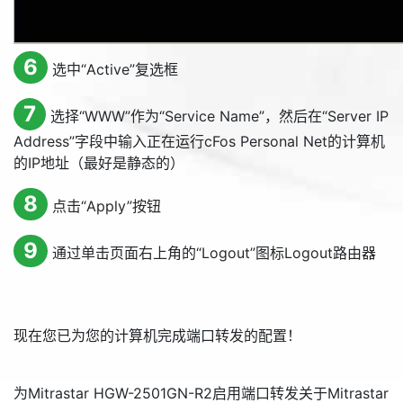
6
选中“
Active
”复选框
7
选择“
WWW
”作为“
Service Name
”，然后在“
Server IP
Address
”字段中输入正在运行cFos Personal Net的计算机
的IP地址（最好是静态的）
8
点击“
Apply
”按钮
9
通过单击页面右上角的“
Logout
”图标
Logout
路由器
现在您已为您的计算机完成端口转发的配置！
为Mitrastar HGW-2501GN-R2启用端口转发
关于Mitrastar