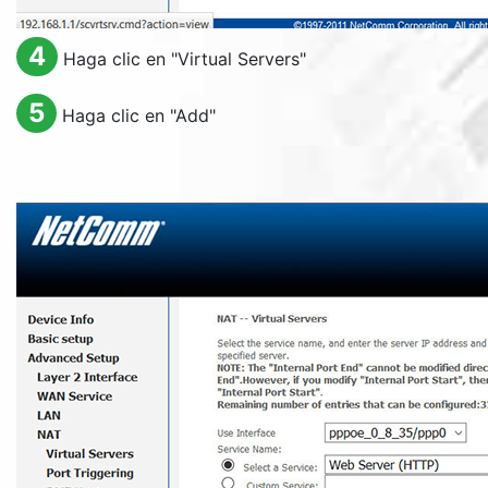
4
Haga clic en "
Virtual Servers
"
5
Haga clic en "
Add
"