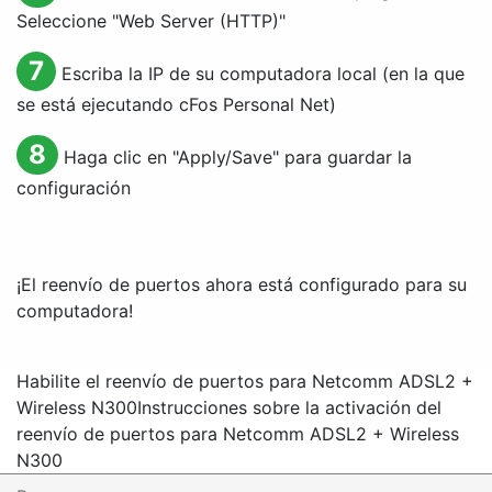
Seleccione "
Web Server (HTTP)
"
7
Escriba la IP de su computadora local (en la que
se está ejecutando cFos Personal Net)
8
Haga clic en "
Apply/Save
" para guardar la
configuración
¡El reenvío de puertos ahora está configurado para su
computadora!
Habilite el reenvío de puertos para Netcomm ADSL2 +
Wireless N300
Instrucciones sobre la activación del
reenvío de puertos para Netcomm ADSL2 + Wireless
N300