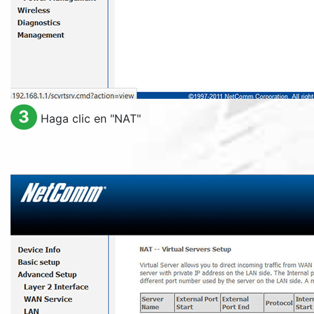
3
Haga clic en "
NAT
"