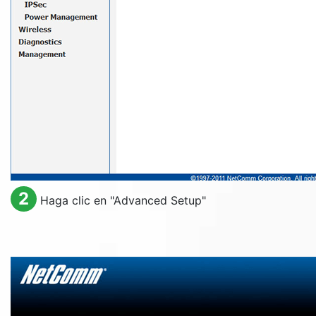
2
Haga clic en "
Advanced Setup
"