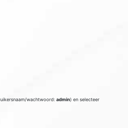
bruikersnaam/wachtwoord:
admin
) en selecteer