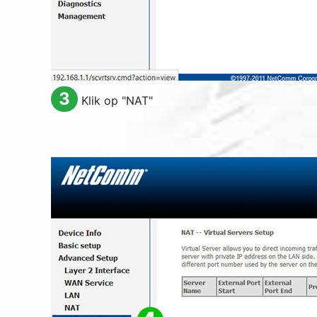
3
Klik op "
NAT
"