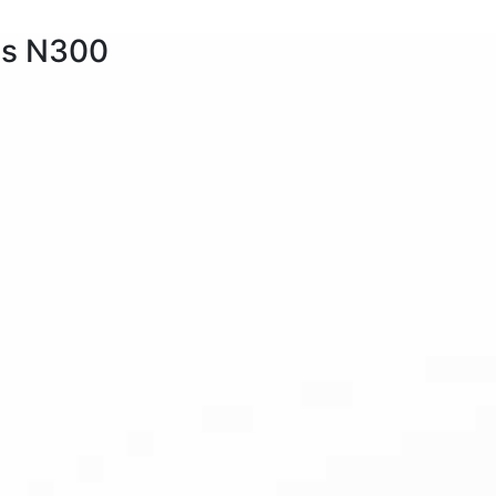
ss N300