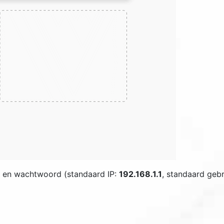
 en wachtwoord (standaard IP:
192.168.1.1
, standaard ge