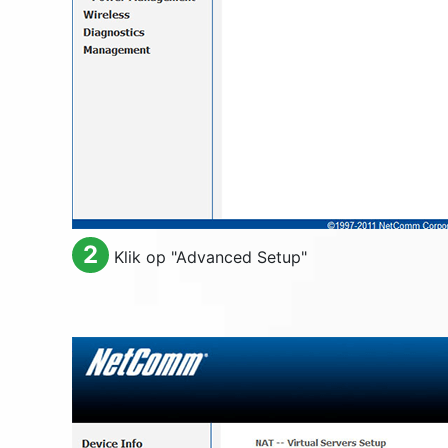
2
Klik op "
Advanced Setup
"