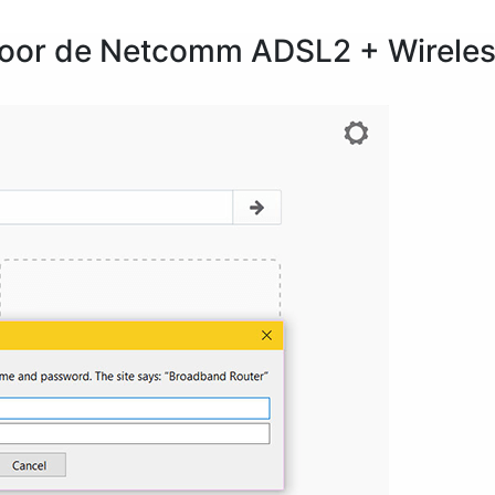
 voor de Netcomm ADSL2 + Wirele