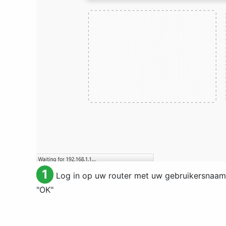
1
Log in op uw router met uw gebruikersnaam
"
OK
"