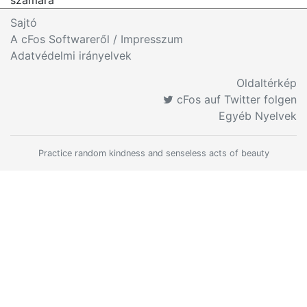
számára
Sajtó
A cFos Softwareről / Impresszum
Adatvédelmi irányelvek
Oldaltérkép
cFos auf Twitter folgen
Egyéb Nyelvek
Practice random kindness and senseless acts of beauty