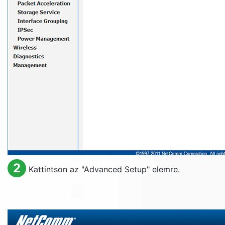
2
Kattintson az "
Advanced Setup
" elemre.