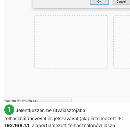
1
Jelentkezzen be útválasztójába
felhasználónevével és jelszavával (alapértelmezett IP:
192.168.1.1
, alapértelmezett felhasználónév/jelszó: