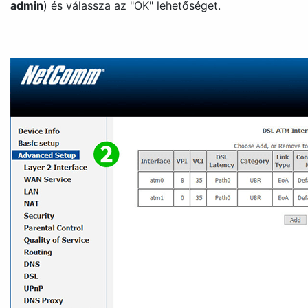
admin
) és válassza az "
OK
" lehetőséget.