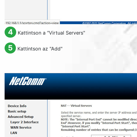
4
Kattintson a "
Virtual Servers
"
5
Kattintson az "
Add
"