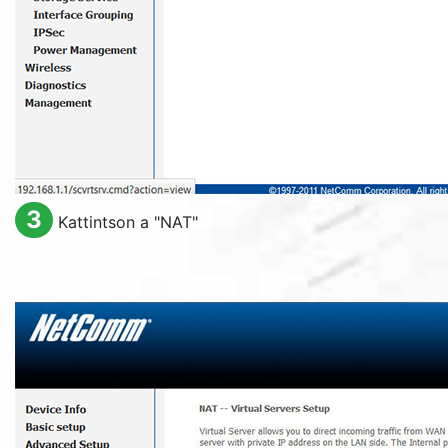
3
Kattintson a "
NAT
"