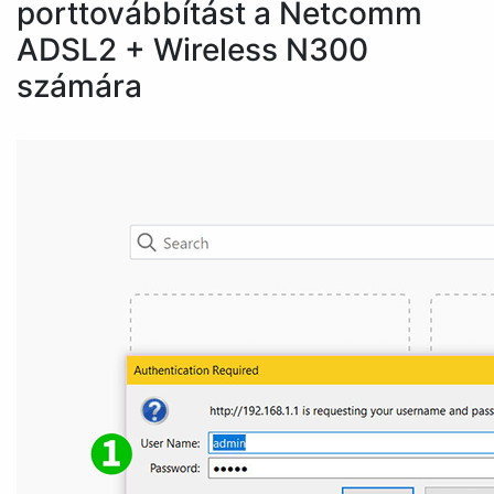
porttovábbítást a Netcomm
ADSL2 + Wireless N300
számára