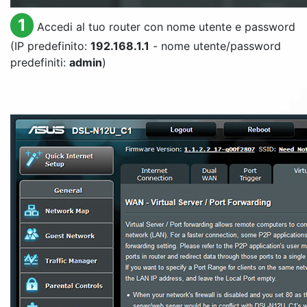
1
Accedi al tuo router con nome utente e password
(IP predefinito:
192.168.1.1
- nome utente/password
predefiniti:
admin
)