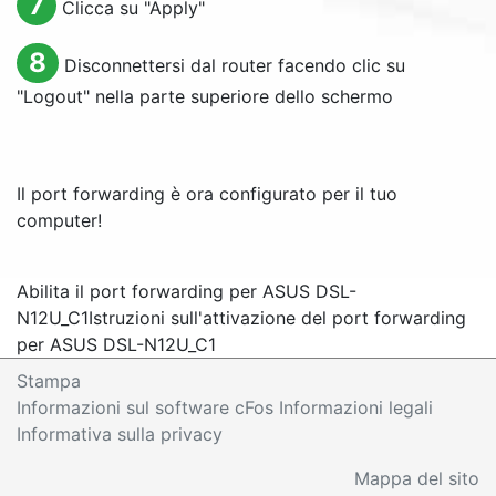
7
Clicca su "
Apply
"
8
Disconnettersi dal router facendo clic su
"
Logout
" nella parte superiore dello schermo
Il port forwarding è ora configurato per il tuo
computer!
Abilita il port forwarding per ASUS DSL-
N12U_C1
Istruzioni sull'attivazione del port forwarding
per ASUS DSL-N12U_C1
Stampa
Informazioni sul software cFos Informazioni legali
Informativa sulla privacy
Mappa del sito