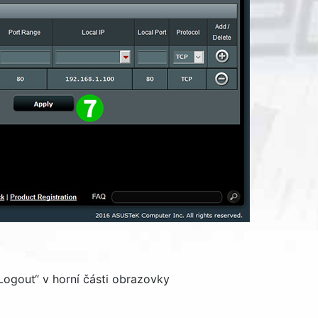
Logout
“ v horní části obrazovky