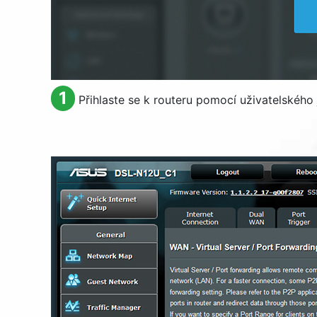
1
Přihlaste se k routeru pomocí uživatelského