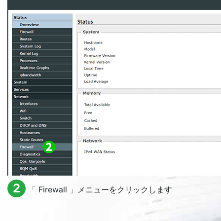
2
「
Firewall
」メニューをクリックします