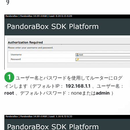
す
1
ユーザー名とパスワードを使用してルーターにログ
インします（デフォルトIP：
192.168.1.1
、ユーザー名：
root
、デフォルトパスワード：noneまたは
admin
）