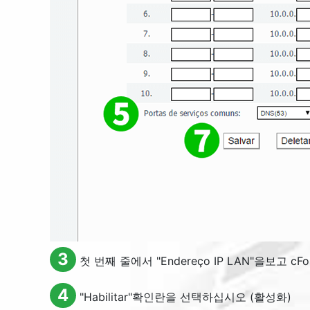
3
첫 번째 줄에서 "
Endereço IP LAN
"을보고 cFo
4
"
Habilitar
"확인란을 선택하십시오 (활성화)