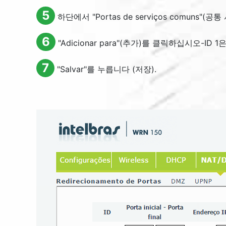
5
하단에서 "
Portas de serviços comuns
"(공통
6
"
Adicionar para
"(추가)를 클릭하십시오-ID 
7
"
Salvar
"를 누릅니다 (저장).