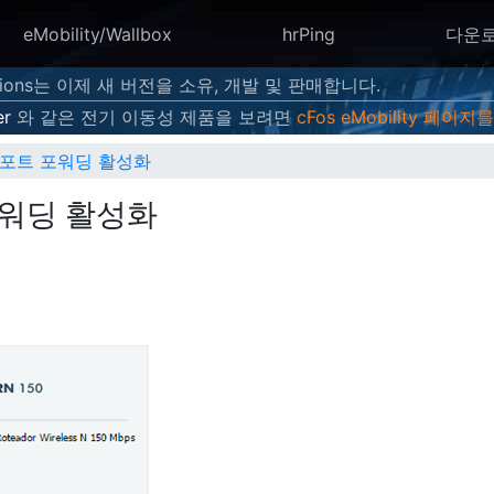
eMobility/Wallbox
hrPing
다운
utions는 이제 새 버전을 소유, 개발 및 판매합니다.
er
와 같은 전기 이동성 제품을 보려면
cFos eMobility 페이지를
50에 포트 포워딩 활성화
 포워딩 활성화