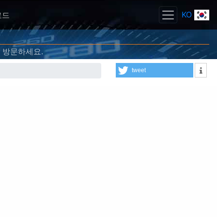
KO
로드
방문하세요.
tweet