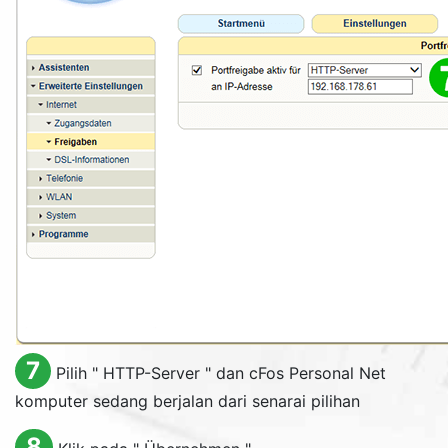
7
Pilih "
HTTP-Server
" dan cFos Personal Net
komputer sedang berjalan dari senarai pilihan
8