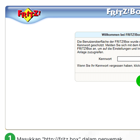
1
Masukkan "http://fritz.box" dalam penyemak