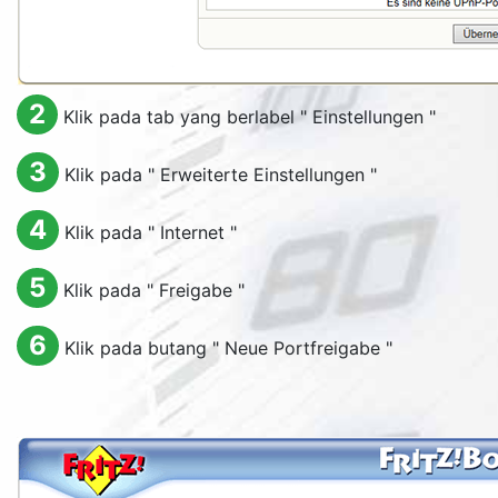
2
Klik pada tab yang berlabel "
Einstellungen
"
3
Klik pada "
Erweiterte Einstellungen
"
4
Klik pada "
Internet
"
5
Klik pada "
Freigabe
"
6
Klik pada butang "
Neue Portfreigabe
"