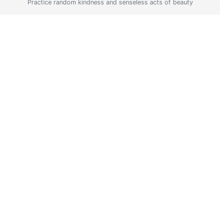
Practice random kindness and senseless acts of beauty