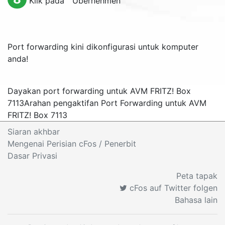
Klik pada "
Übernehmen
"
Port forwarding kini dikonfigurasi untuk komputer
anda!
Dayakan port forwarding untuk AVM FRITZ! Box
7113
Arahan pengaktifan Port Forwarding untuk AVM
FRITZ! Box 7113
Siaran akhbar
Mengenai Perisian cFos
/ Penerbit
Dasar Privasi
Peta tapak
cFos auf Twitter folgen
Bahasa lain