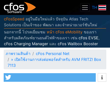
TH
cFosSpeed
อยู่ในมือใหม่แล้ว ปัจจุบัน Atlas Tech
Solutions เป็นเจ้าของ พัฒนา และจำหน่ายเวอร์ชันใหม่
นอกจากนี้ โปรดเยี่ยมชม
หน้า cFos eMobility
ของเรา
สำหรับผลิตภัณฑ์ยานยนต์ไฟฟ้าของเรา เช่น
cFos EVSE
,
cFos Charging Manager
และ
cFos Wallbox Booster
ภาพรวมสินค้า
cFos Personal Net
»
เปิดใช้งานการส่งต่อพอร์ตสำหรับ AVM FRITZ! Box
7113