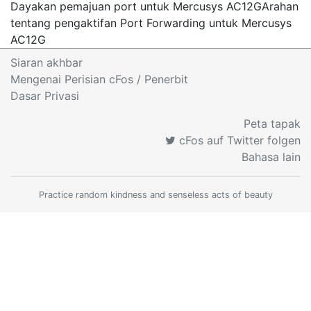
Dayakan pemajuan port untuk Mercusys AC12G
Arahan
tentang pengaktifan Port Forwarding untuk Mercusys
AC12G
Siaran akhbar
Mengenai Perisian cFos
/ Penerbit
Dasar Privasi
Peta tapak
cFos auf Twitter folgen
Bahasa lain
Practice random kindness and senseless acts of beauty