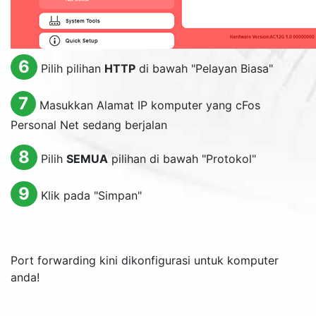
6
Pilih pilihan
HTTP
di bawah "Pelayan Biasa"
7
Masukkan Alamat IP komputer yang cFos
Personal Net sedang berjalan
8
Pilih
SEMUA
pilihan di bawah "Protokol"
9
Klik pada "Simpan"
Port forwarding kini dikonfigurasi untuk komputer
anda!