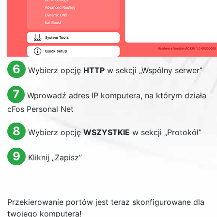
6
Wybierz opcję
HTTP
w sekcji „Wspólny serwer”
7
Wprowadź adres IP komputera, na którym działa
cFos Personal Net
8
Wybierz opcję
WSZYSTKIE
w sekcji „Protokół”
9
Kliknij „Zapisz”
Przekierowanie portów jest teraz skonfigurowane dla
twojego komputera!