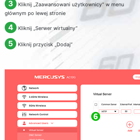
3
Kliknij „Zaawansowani użytkownicy” w menu
głównym po lewej stronie
4
Kliknij „Serwer wirtualny”
5
Kliknij przycisk „Dodaj”